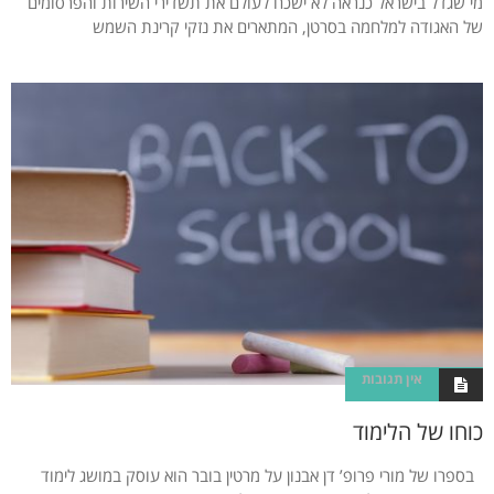
מי שגדל בישראל כנראה לא ישכח לעולם את תשדירי השירות והפרסומים
של האגודה למלחמה בסרטן, המתארים את נזקי קרינת השמש
אין תגובות
כוחו של הלימוד
בספרו של מורי פרופ’ דן אבנון על מרטין בובר הוא עוסק במושג לימוד