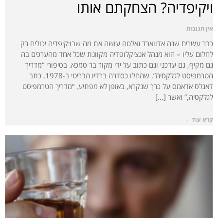
ויקיפדיה? הצחקתם אותו
אין תגובות
כבר עשרים שנה אדווארד זאלטה עושה את מה שבויקיפדיה יכולים רק
לחלום עליו – הוא מנהל אנציקלופדיה מקוונת שכל אחד מהערכים בה
גם מקיף, גם עדכני וגם כתוב על ידי מקור בר סמכא. בסיפורי “מדריך
הטרמפיסט לגלקסיה”, שהחלו כסדרה ברדיו הבריטי ב-1978, כתב
דאגלס אדאמס על כרך שנקרא, באופן לא מפתיע, “מדריך הטרמפיסט
לגלקסיה,” ואשר […]
קרא עוד ←