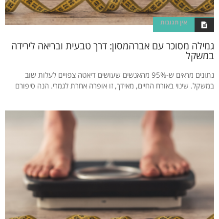
אין תגובות
גמילה מסוכר עם אברהמסון: דרך טבעית ובריאה לירידה
במשקל
נתונים מראים ש-95% מהאנשים שעושים דיאטה צפויים לעלות שוב
במשקל. שינוי באורח החיים, מאידך, זו אופרה אחרת לגמרי. הנה סיפורם