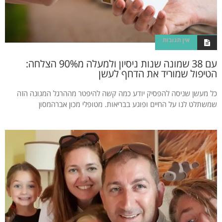
אין תגובות
עם 38 שמונה שנות ניסיון ולמעלה מ90% הצלחה:
הטיפול שמוריד את הדחף לעשן
כל מעשן שניסה להפסיק יודע כמה קשה להיפטר מההרגל המגונה הזה
שמשתלט לנו על החיים ופוגע בבריאות. מטופלי מכון אברהמסון