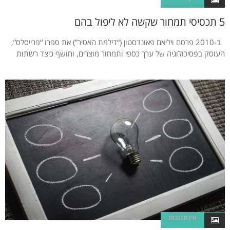
5 תכסיסי תמחור שקשה לא ליפול בהם
ב-2010 פרסם ויליאם פאונדסטון (“דילמת האסיר”) את ספרו “פרייסלס”,
העוסק בפסיכולוגיה של ערך כספי ותמחור מוצרים, וחושף כיצד רשתות
אין תגובות