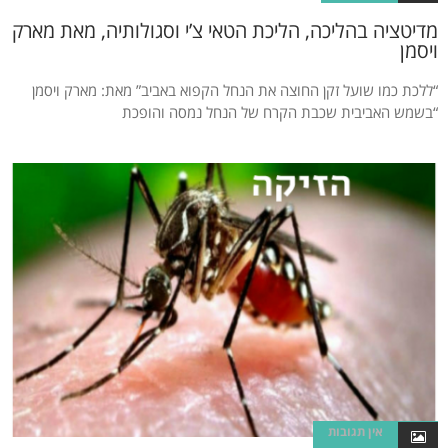
מדיטציה בהליכה, הליכת הטאי צ’י וסגולותיה, מאת מארק
ויסמן
“ללכת כמו שועל זקן החוצה את הנחל הקפוא באביב” מאת: מארק ויסמן
“בשמש האביבית שכבת הקרח של הנחל נמסה והופכת
אין תגובות