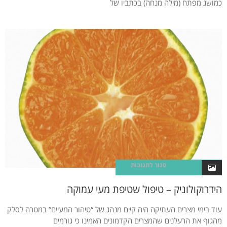
כמושג מפתח (מילה מנחה) בכתביו של
סגור לתגובות
הידרוקולוניק – טיפול שטיפת מעי עמוקה
עוד בימי מצרים העתיקה היה קיים מנהג של “טיהור המעיים” במטרה לסלק
מהגוף את הרעלנים שהמצרים הקדמונים האמינו כי גורמים