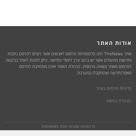
אודות האתר
אתר TheNews הינו פלטפורמת פרסום לאנשים אשר רוצים לפרסם כתבות
וחדשות מהעולם אשר יש בהם ערך לימודי וחדשני. ניתן לפנות לאתר בבקשה
לפרסום מאמר (שאינו פרסומי). הנהלת האתר אינה מתחייבת לפרסם
מאמר/חדשה שהתקבלו במערכת.
מדיניות פרטיות באתר
הצהרת נגישות
כל הזכויות שמורות לאתר THENEWS