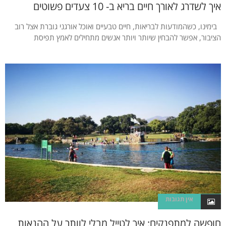
איך לשדרג לאורך חיים בריא ב- 10 צעדים פשוטים
בימינו, כשהמודעות לבריאות, חיים טבעיים ואוכל אורגני גוברת אצל רוב
הציבור, אפשר להבחין שיותר ויותר אנשים מתחילים לאמץ תפיסת
אין תגובות
חופשה למתפנקים: איך לטייל מבלי לוותר על ההנאות