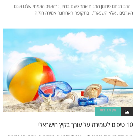
הרב מנחם פרומן המנוח אמר פעם בראיון: “האויב האמתי שלנו אינם
הערבים , אלא השנאה“. בתקופה האחרונה אמירה חזקה
אין תגובות
10 טיפים לשמירה על עורך בקיץ הישראלי