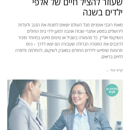
שעוזר להציל חיים של אלפי
ילדים בשנה
מאות רוכבי אופניים מכל העולם יוצאים לחצות את הנגב ולעלות
לירושלים במסע אתגרי שכולו אהבה למען ילדי בית החולים
השיקומי אלי"ן. כל מהמורה בשביל או טיפוס מייגע במיוחד מזכיר
לרוכבים את המטרה הגדולה שעבורה הם יצאו לדרך – גיוס
תרומות שיסייעו לילדים החולים במאבק לשיקום, להחלמה ולחזרה
לחיים בריאים.
קרא עוד ←
כלכלה וע
סקים