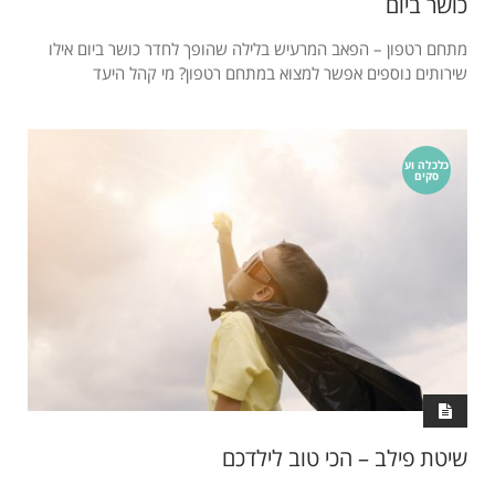
כושר ביום
מתחם רטפון – הפאב המרעיש בלילה שהופך לחדר כושר ביום אילו
שירותים נוספים אפשר למצוא במתחם רטפון? מי קהל היעד
כלכלה וע
סקים
שיטת פילב – הכי טוב לילדכם